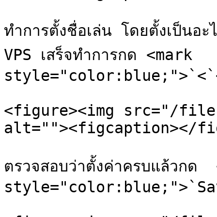
ทำการตั้งชื่อเล่น โดยตั้งเป็นอ
VPS เสร็จทำการกด <mark 
style="color:blue;">`<`
<figure><img src="/file
alt=""><figcaption></fi
ตรวจสอบว่าตั้งค่าครบแล้วกด  
style="color:blue;">`Sa