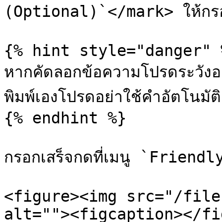
(Optional)`</mark> ให้กรอ
{% hint style="danger" %
หากคัดลอกข้อความโปรดระวังอย
พิมพ์เองโปรดอย่าใช้คำอัตโนมัติ 
{% endhint %}

กรอกเสร็จกดที่เมนู `Friendl
<figure><img src="/file
alt=""><figcaption></fi