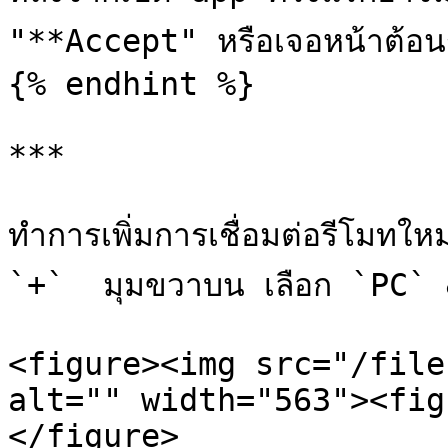
"**Accept" หรือเจอหน้าต้อนร
{% endhint %}

***

ทำการเพิ่มการเชื่อมต่อรีโมทใหม
`+`  มุมขวาบน เลือก `PC` 
<figure><img src="/file
alt="" width="563"><fig
</figure>
