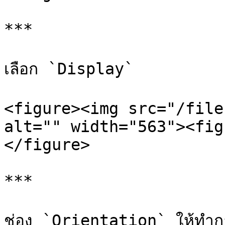
***

เลือก `Display`

<figure><img src="/file
alt="" width="563"><fig
</figure>

***

ช่อง `Orientation` ให้ทำก