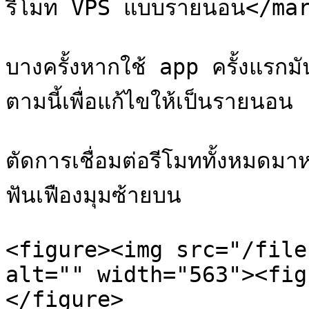
รีโมท VPS แบบรายนอน</mar
บางครั้งหากใช้ app ครั้งแรกม
ตามนี้เพื่อแก้ไขให้เป็นรายนอน

ตัดการเชื่อมต่อรีโมททั้งหมด
ฟันเฟืองมุมซ้ายบน

<figure><img src="/file
alt="" width="563"><fig
</figure>
