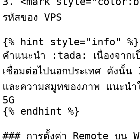
3. <mark style="color:bl
รหัสของ VPS

{% hint style="info" %}

คำแนะนำ :tada: เนื่องจากเป
เชื่อมต่อไปนอกประเทศ ดังนั้น 
และความสมูทของภาพ แนะนำใช้
5G

{% endhint %}

### การตั้งค่า Remote บน 