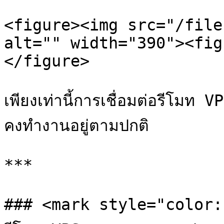
<figure><img src="/file
alt="" width="390"><fig
</figure>

เพียงเท่านี้การเชื่อมต่อรีโมท
คงทำงานอยู่ตามปกติ

***

### <mark style="color:bl