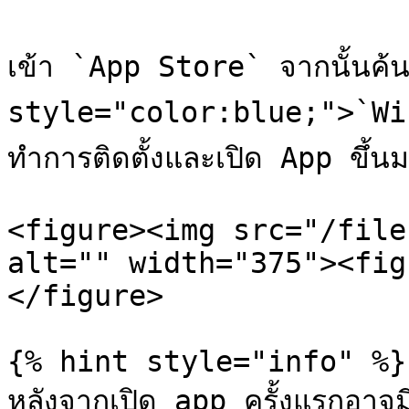
เข้า `App Store` จากนั้นค้น
style="color:blue;">`Win
ทำการติดตั้งและเปิด App ขึ้นม
<figure><img src="/file
alt="" width="375"><fig
</figure>

{% hint style="info" %}

หลังจากเปิด app ครั้งแรกอาจมีเ