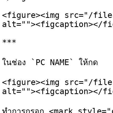
<figure><img src="/file
alt=""><figcaption></fi
***

ในช่อง `PC NAME` ให้กด

<figure><img src="/file
alt=""><figcaption></fi
ทำการกรอก <mark style="