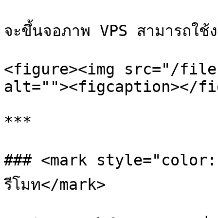
จะขึ้นจอภาพ VPS สามารถใช้งา
<figure><img src="/file
alt=""><figcaption></fi
***

### <mark style="color:bl
รีโมท</mark>
