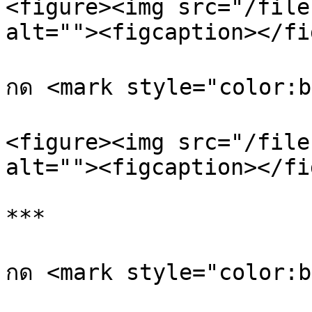
<figure><img src="/file
alt=""><figcaption></fi
กด <mark style="color:b
<figure><img src="/file
alt=""><figcaption></fi
***

กด <mark style="color:b