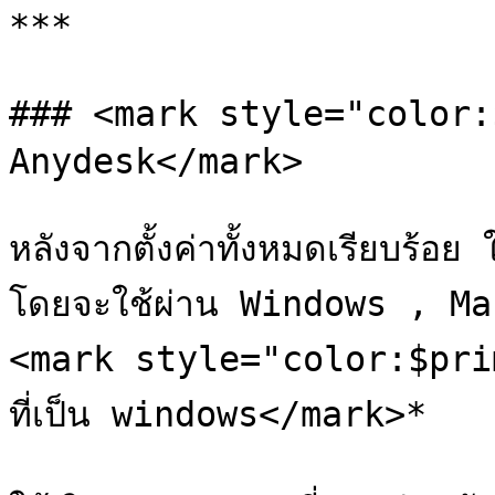
***

### <mark style="color:$
Anydesk</mark>

หลังจากตั้งค่าทั้งหมดเรียบร้อ
โดยจะใช้ผ่าน Windows , Mac
<mark style="color:$prima
ที่เป็น windows</mark>*
