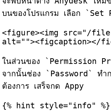
จะพบหน้าต่าง Anydesk ใหม่ขึ้
บนของโปรแกรม เลือก `Set 
<figure><img src="/file
alt=""><figcaption></fi
ในส่วนของ `Permission Pro
จากนั้นช่อง `Password` ทำก
ต้องการ เสร็จกด Appy

{% hint style="info" %}
