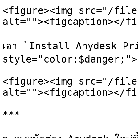
<figure><img src="/file
alt=""><figcaption></fi
เอา `Install Anydesk Pri
style="color:$danger;">
<figure><img src="/file
alt=""><figcaption></fi
***
