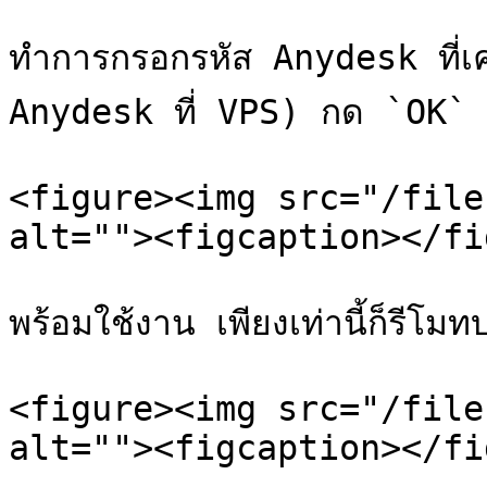
ทำการกรอกรหัส Anydesk ที่เคยต
Anydesk ที่ VPS) กด `OK`

<figure><img src="/file
alt=""><figcaption></fi
พร้อมใช้งาน เพียงเท่านี้ก็รีโ
<figure><img src="/file