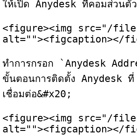
ให้เปิด Anydesk ที่คอมส่วนตัว

<figure><img src="/file
alt=""><figcaption></fi
ทำการกรอก `Anydesk Addres
ขั้นตอนการติดตั้ง Anydesk ที
เชื่อมต่อ&#x20;

<figure><img src="/file
alt=""><figcaption></fi