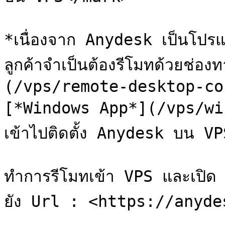
*เนื่องจาก Anydesk เป็นโปร
ลูกค้าจำเป็นต้องรีโมทด้วยช่
(/vps/remote-desktop-co
[*Windows App*](/vps/win
เข้าไปติดตั้ง Anydesk บน VP
ทำการรีโมทเข้า VPS และเปิ
ยัง Url : <https://anyde