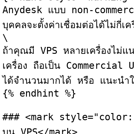
Anydesk แบบ non-commerci
บุคคลจะตั้งค่าเชื่อมต่อได้ไม่กี่เครื
\

ถ้าคุณมี VPS หลายเครื่องไม่
เครื่อง ถือเป็น Commercial 
ได้จำนวนมากได้ หรือ แนะนำ
{% endhint %}

### <mark style="color:$d
บน VPS</mark>
