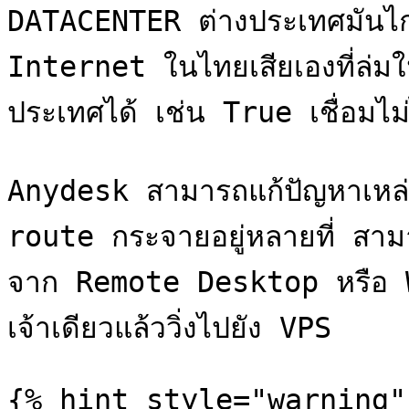
DATACENTER ต่างประเทศมันไกล ห
Internet ในไทยเสียเองที่ล่มใ
ประเทศได้ เช่น True เชื่อมไม่
Anydesk สามารถแก้ปัญหาเหล่าน
route กระจายอยู่หลายที่ สามา
จาก Remote Desktop หรือ Wi
เจ้าเดียวแล้ววิ่งไปยัง VPS

{% hint style="warning" 