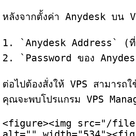
หลังจากตั้งค่า Anydesk บน VP
1. `Anydesk Address` (ที่คั
2. `Password ของ Anydesk` (
ต่อไปต้องสั่งให้ VPS สามารถใ
คุณจะพบโปรแกรม VPS Manager
<figure><img src="/file
alt="" width="534"><fig