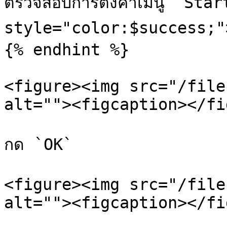
ตรวจสอบการตั้งค่าเมนู `Sta
style="color:$success;">เ
{% endhint %}

<figure><img src="/file
alt=""><figcaption></fi
กด `OK`

<figure><img src="/file
alt=""><figcaption></fi