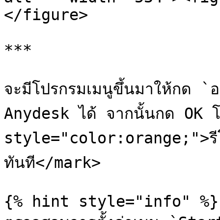
</figure>

***

จะมีโปรกรมเมนูขึ้นมาให้กด `อ
Anydesk ได้ จากนั้นกด OK โ
style="color:orange;">รีโม
ทันที</mark>

{% hint style="info" %}
