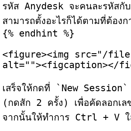
รหัส Anydesk จะคนละรหัสกั
สามารถตั้งอะไรก็ได้ตามที่ต้องกา
{% endhint %}

<figure><img src="/file
alt=""><figcaption></fi
เสร็จให้กดที่ `New Session`
(กดสัก 2 ครั้ง) เพื่อคัดลอก
จากนั้นให้ทำการ Ctrl + V ใส่